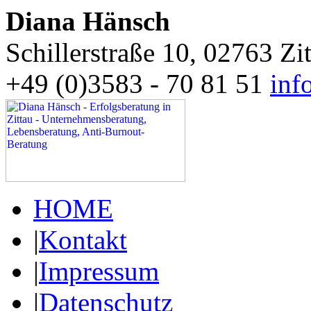
Diana Hänsch
Schillerstraße 10, 02763 Zi
+49 (0)3583 - 70 81 51
inf
HOME
|
Kontakt
|
Impressum
|
Datenschutz