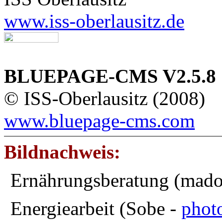
www.iss-oberlausitz.de
BLUEPAGE-CMS V2.5.8
© ISS-Oberlausitz (2008)
www.bluepage-cms.com
Bildnachweis:
Ernährungsberatung (mad
Energiearbeit (Sobe -
phot