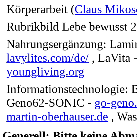
Körperarbeit (
Claus Mikos
Rubrikbild Lebe bewusst 
Nahrungsergänzung: Lami
lavylites.com/de/
, LaVita 
youngliving.org
Informationstechnologie: 
Geno62-SONIC -
go-geno
martin-oberhauser.de
, Was
Generell: Bitte keine Ab