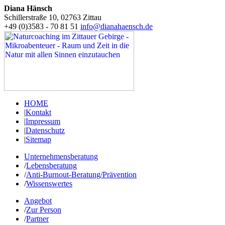
Diana Hänsch
Schillerstraße 10, 02763 Zittau
+49 (0)3583 - 70 81 51
info@dianahaensch.de
HOME
|
Kontakt
|
Impressum
|
Datenschutz
|
Sitemap
Unternehmensberatung
/
Lebensberatung
/
Anti-​Burnout-​Beratung/​Prävention
/
Wissenswertes
Angebot
/
Zur Person
/
Partner