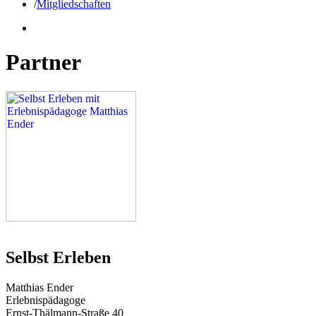
/
Mitgliedschaften
Partner
Selbst Erleben
Matthias Ender
Erlebnispädagoge
Ernst-Thälmann-Straße 40