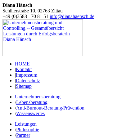
Diana Hänsch
Schillerstraße 10, 02763 Zittau
+49 (0)3583 - 70 81 51
info@dianahaensch.de
HOME
|
Kontakt
|
Impressum
|
Datenschutz
|
Sitemap
Unternehmensberatung
/
Lebensberatung
/
Anti-​Burnout-​Beratung/​Prävention
/
Wissenswertes
Leistungen
/
Philosophie
/
Partner