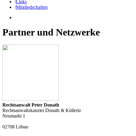
/
Links
/
Mitgliedschaften
Partner und Netzwerke
Rechtsanwalt Peter Donath
Rechtsanwaltzkanzlei Donath & Küllertz
Neumarkt 1
02708 Löbau